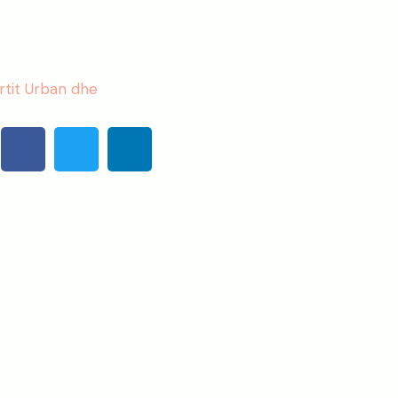
rtit Urban dhe