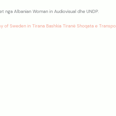
et nga Albanian Woman in Audiovisual dhe UNDP.
 of Sweden in Tirana Bashkia Tiranë Shoqata e Transpo