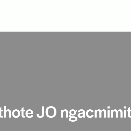
 thote JO ngacmimi