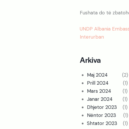
Fushata do të zbatoh
UNDP Albania Embassy
Interurban
Arkiva
Maj 2024
(2)
Prill 2024
(1)
Mars 2024
(1)
Janar 2024
(1)
Dhjetor 2023
(1)
Nëntor 2023
(1)
Shtator 2023
(1)