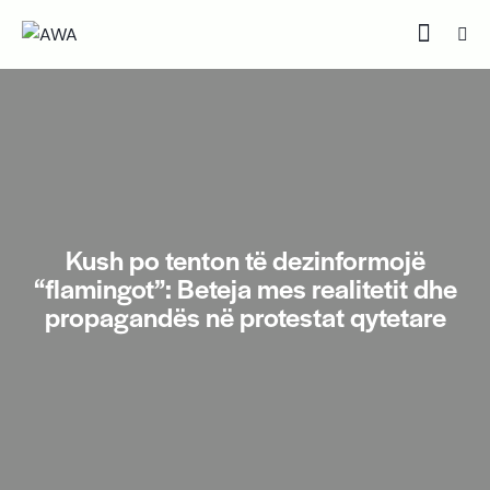
Kush po tenton të dezinformojë
“flamingot”: Beteja mes realitetit dhe
propagandës në protestat qytetare