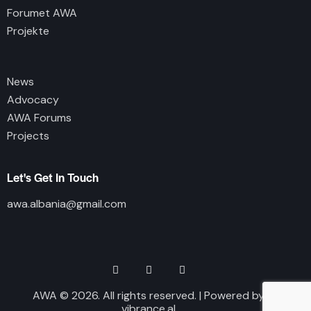
Forumet AWA
Projekte
News
Advocacy
AWA Forums
Projects
Let's Get In Touch
awa.albania@gmail.com
AWA © 2026. All rights reserved. | Powered by
vibrance.al