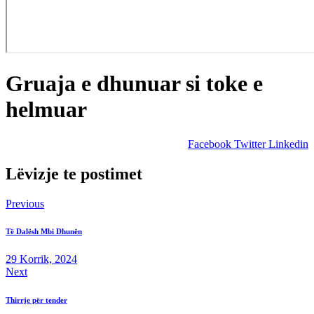
Gruaja e dhunuar si toke e
helmuar
Facebook
Twitter
Linkedin
Lëvizje te postimet
Previous
Të Dalësh Mbi Dhunën
29 Korrik, 2024
Next
Thirrje për tender