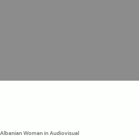
Albanian Woman in Audiovisual