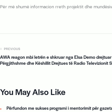
Për më shumë informacion rreth projektit dhe mundësive
PREVIOUS
AWA reagon mbi letrën e shkruar nga Elsa Demo drejtuar 
Përgjithshme dhe Këshillit Drejtues të Radio Televizionit S
You May Also Like
Përfundon me sukses programi i mentorimit për gazeta