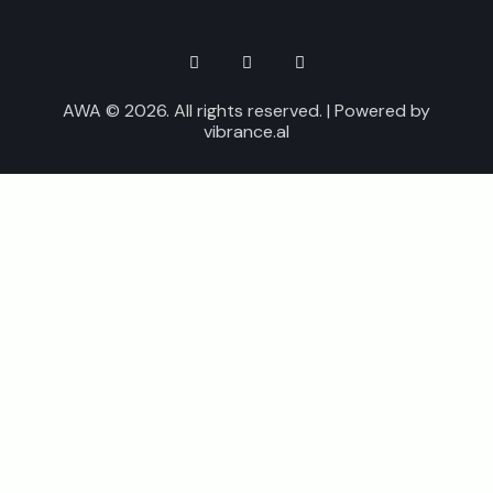
AWA © 2026. All rights reserved. | Powered by
vibrance.al