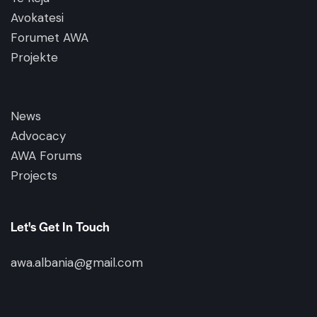
Avokatesi
Forumet AWA
Projekte
News
Advocacy
AWA Forums
Projects
Let's Get In Touch
awa.albania@gmail.com